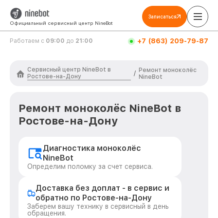
Записаться
Официальный сервисный центр NineBot
+7 (863) 209-79-87
Работаем с
09:00
до
21:00
Сервисный центр NineBot в
Ремонт моноколёс
/
Ростове-на-Дону
NineBot
Ремонт моноколёс NineBot в
Ростове-на-Дону
Диагностика моноколёс
NineBot
Определим поломку за счет сервиса.
Доставка без доплат - в сервис и
обратно по Ростове-на-Дону
Заберем вашу технику в сервисный в день
обращения.