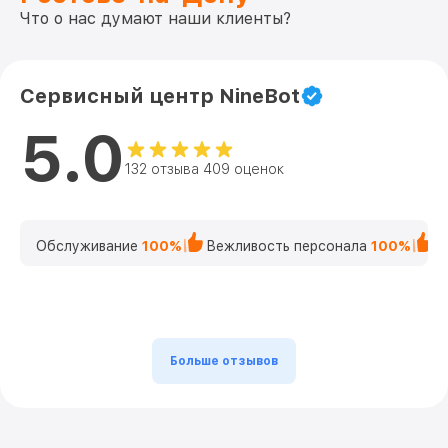
Что о нас думают наши клиенты?
Сервисный центр NineBot
5.0
132 отзыва 409 оценок
Обслуживание
100%
Вежливость персонала
100%
К
Больше отзывов