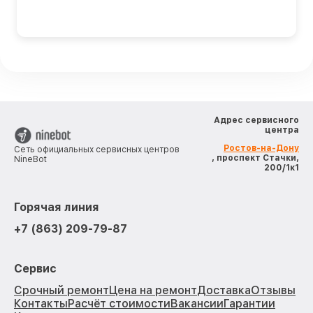
Адрес сервисного
центра
Ростов-на-Дону
Сеть официальных сервисных центров
, проспект Стачки,
NineBot
200/1к1
Горячая линия
+7 (863) 209-79-87
Сервис
Срочный ремонт
Цена на ремонт
Доставка
Отзывы
Контакты
Расчёт стоимости
Вакансии
Гарантии