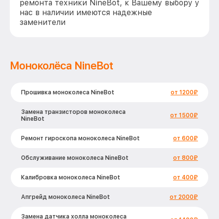
ремонта техники NineBot, к Вашему выбору у
нас в наличии имеются надежные
заменители
Моноколёса NineBot
Прошивка моноколеса NineBot
от 1200₽
Замена транзисторов моноколеса
от 1500₽
NineBot
Ремонт гироскопа моноколеса NineBot
от 600₽
Обслуживание моноколеса NineBot
от 800₽
Калибровка моноколеса NineBot
от 400₽
Апгрейд моноколеса NineBot
от 2000₽
Замена датчика холла моноколеса