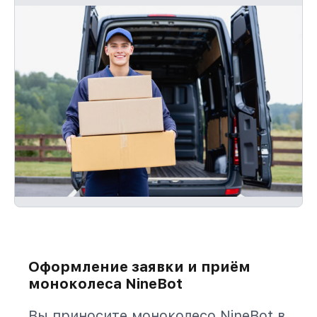
обслуживание устройства бесплатно и
без ожидания.
Оформление заявки и приём
моноколеса NineBot
Вы приносите моноколесо NineBot в