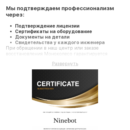
Мы подтверждаем профессионализм
через:
Подтверждение лицензии
Сертификаты на оборудование
Документы на детали
Свидетельства у каждого инженера
При обращении в наш центр или заказе
восстановления Моноколесо гарантируется
профессиональный сервис и гарантию на все
Развернуть
работы и комплектующие.