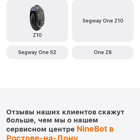
Segway One Z10
Z10
Segway One S2
One Z8
Отзывы наших клиентов скажут
больше, чем мы о нашем
NineBot в
сервисном центре
Ростове-на-Дону