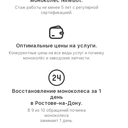
моноколёс NineBot.
Стаж работы не менее 5 лет
с регулярной
сертификацией.
Оптимальные цены на услуги.
Конкурентные цены на все виды услуг и починку
моноколёс и заводские запчасти.
Восстановление моноколеса за 1
день
в Ростове-на-Дону.
В 9 из 10 обращений починка
моноколеса
занимает 1 день.