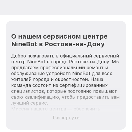
О нашем сервисном центре
NineBot в Ростове-на-Дону
Добро пожаловать в официальный сервисный
центр NineBot в городе Ростове-на-Дону. Мы
предлагаем профессиональный ремонт и
обслуживание устройств NineBot для всех
жителей города и окрестностей. Наша
команда состоит из сертифицированных
специалистов, которые постоянно повышают
свою квалификацию, чтобы предоставить вам
лучший сервис.
Миссия нашего центра — обеспечить
качественный и доступный ремонт для
Развернуть
каждого пользователя продукции NineBot,
вне зависимости от сложности поломки. Мы