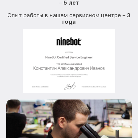
–
5 лет
О
Опыт работы в нашем сервисном центре –
3
года